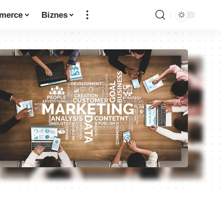
merce
Biznes