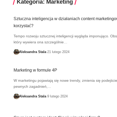
Kategoria: Marketing
Sztuczna inteligencja w działaniach content marketingo
korzystać?
Tempo rozwoju sztucznej inteligencji wygląda imponująco. Ob
który wywiera ona szczególnie…
Aleksandra Stala
21 lutego 2024
Marketing w formule 4P
W marketingu pojawiają się nowe trendy, zmienia się podejści
pewnych zagadnień,…
Aleksandra Stala
9 lutego 2024