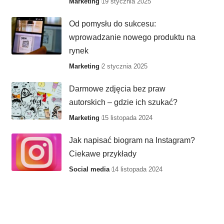
Marketing
19 stycznia 2025
Od pomysłu do sukcesu:
wprowadzanie nowego produktu na
rynek
Marketing
2 stycznia 2025
Darmowe zdjęcia bez praw
autorskich – gdzie ich szukać?
Marketing
15 listopada 2024
Jak napisać biogram na Instagram?
Ciekawe przykłady
Social media
14 listopada 2024