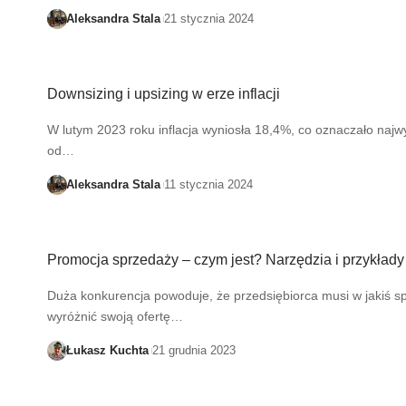
Aleksandra Stala
21 stycznia 2024
Downsizing i upsizing w erze inflacji
W lutym 2023 roku inflacja wyniosła 18,4%, co oznaczało najw
od…
Aleksandra Stala
11 stycznia 2024
Promocja sprzedaży – czym jest? Narzędzia i przykłady
Duża konkurencja powoduje, że przedsiębiorca musi w jakiś s
wyróżnić swoją ofertę…
Łukasz Kuchta
21 grudnia 2023