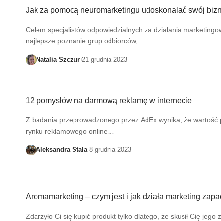
Jak za pomocą neuromarketingu udoskonalać swój biz
Celem specjalistów odpowiedzialnych za działania marketingow
najlepsze poznanie grup odbiorców,…
Natalia Szczur
21 grudnia 2023
12 pomysłów na darmową reklamę w internecie
Z badania przeprowadzonego przez AdEx wynika, że wartość 
rynku reklamowego online…
Aleksandra Stala
8 grudnia 2023
Aromamarketing – czym jest i jak działa marketing zap
Zdarzyło Ci się kupić produkt tylko dlatego, że skusił Cię jeg