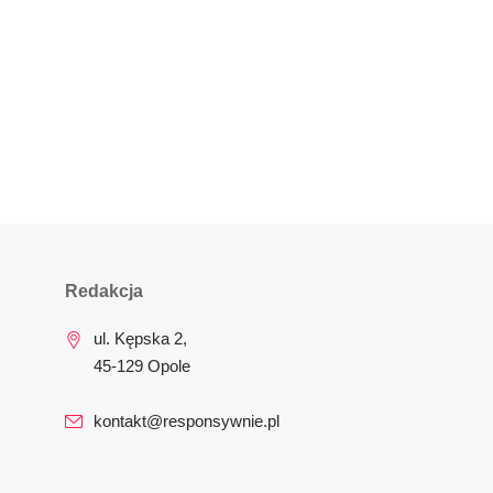
Redakcja
ul. Kępska 2,
45-129 Opole
kontakt@responsywnie.pl