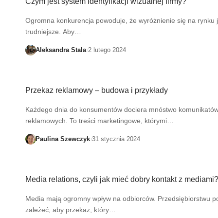
Czym jest system identyfikacji wizualnej firmy?
Ogromna konkurencja powoduje, że wyróżnienie się na rynku j
trudniejsze. Aby…
Aleksandra Stala
2 lutego 2024
Przekaz reklamowy – budowa i przykłady
Każdego dnia do konsumentów dociera mnóstwo komunikató
reklamowych. To treści marketingowe, którymi…
Paulina Szewczyk
31 stycznia 2024
Media relations, czyli jak mieć dobry kontakt z mediami
Media mają ogromny wpływ na odbiorców. Przedsiębiorstwu p
zależeć, aby przekaz, który…