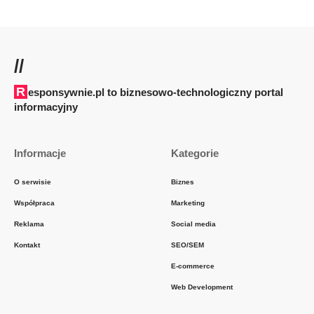
//
Responsywnie.pl to biznesowo-technologiczny portal
informacyjny
Informacje
Kategorie
O serwisie
Biznes
Współpraca
Marketing
Reklama
Social media
Kontakt
SEO/SEM
E-commerce
Web Development