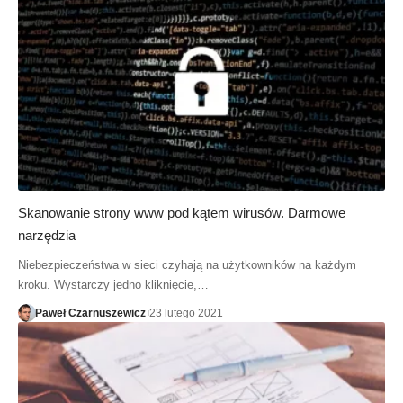
Skanowanie strony www pod kątem wirusów. Darmowe
narzędzia
Niebezpieczeństwa w sieci czyhają na użytkowników na każdym
kroku. Wystarczy jedno kliknięcie,…
Paweł Czarnuszewicz
23 lutego 2021