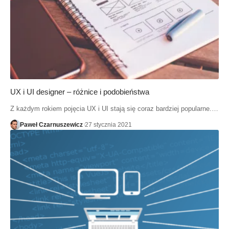
UX i UI designer – różnice i podobieństwa
Z każdym rokiem pojęcia UX i UI stają się coraz bardziej popularne.…
Paweł Czarnuszewicz
27 stycznia 2021