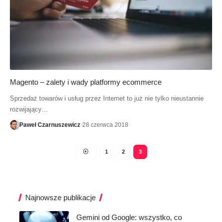
Magento – zalety i wady platformy ecommerce
Sprzedaż towarów i usług przez Internet to już nie tylko nieustannie
rozwijający…
Paweł Czarnuszewicz
28 czerwca 2018
1
2
3
Najnowsze publikacje
Gemini od Google: wszystko, co