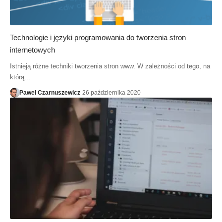
Technologie i języki programowania do tworzenia stron
internetowych
Istnieją różne techniki tworzenia stron www. W zależności od tego, na
którą…
Paweł Czarnuszewicz
26 października 2020